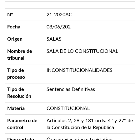
N°
21-2020AC
Fecha
08/06/202
Origen
SALAS
Nombre de
SALA DE LO CONSTITUCIONAL
tribunal
Tipo de
INCONSTITUCIONALIDADES
proceso
Tipo de
Sentencias Definitivas
Resolución
Materia
CONSTITUCIONAL
Parámetro de
Artículos 2, 29 y 131 ords. 4º y 27º de
control
la Constitución de la República
Demandado
Órgano Ejecutivo y Legislativo