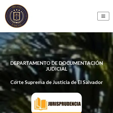
Skip
to
content
DEPARTAMENTO DE DOCUMENTACIÓN
JUDICIAL
Corte Suprema de Justicia de El Salvador