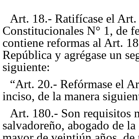
Art. 18.- Ratifícase el Ar
Constitucionales N° 1, de f
contiene reformas al Art. 18
República y agrégase un se
siguiente:
“Art. 20.- Refórmase el A
inciso, de la manera siguien
Art. 180.- Son requisitos 
salvadoreño, abogado de la 
mayor de veintiún años, de