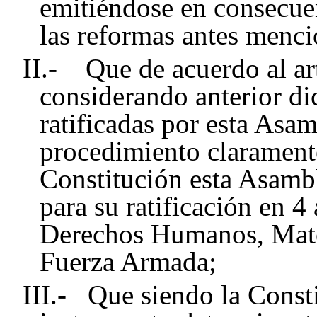
emitiéndose en consecue
las reformas antes menci
II.- Que de acuerdo al ar
considerando anterior di
ratificadas por esta Asam
procedimiento claramente
Constitución esta Asambl
para su ratificación en 4
Derechos Humanos, Mater
Fuerza Armada;
III.- Que siendo la Consti