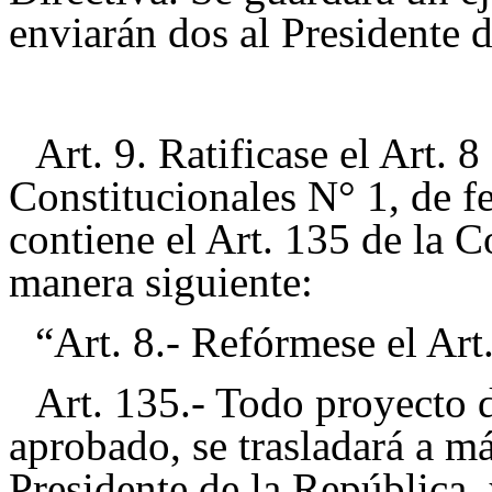
enviarán dos al Presidente 
Art. 9. Ratificase el Art.
Constitucionales N° 1, de f
contiene el Art. 135 de la C
manera siguiente:
“Art. 8.- Refórmese el Art
Art. 135.- Todo proyecto d
aprobado, se trasladará a má
Presidente de la República, 