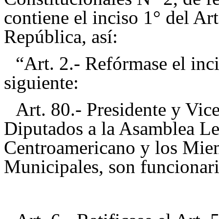
contiene el inciso 1° del Ar
República, así:
“Art. 2.- Refórmase el inc
siguiente:
Art. 80.- Presidente y Vic
Diputados a la Asamblea Leg
Centroamericano y los Mie
Municipales, son funcionari