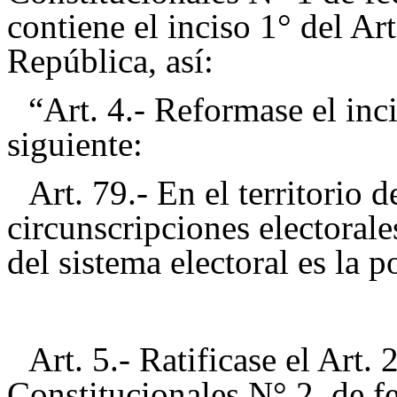
contiene el inciso 1° del Ar
República, así:
“Art. 4.- Reformase el inc
siguiente:
Art. 79.- En el territorio 
circunscripciones electoral
del sistema electoral es la p
Art. 5.- Ratificase el Art
Constitucionales N° 2, de f