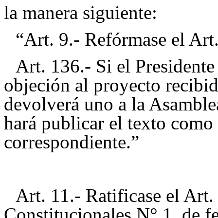
la manera siguiente:
“Art. 9.- Refórmase el Art
Art. 136.- Si el President
objeción al proyecto recibid
devolverá uno a la Asamblea
hará publicar el texto como 
correspondiente.”
Art. 11.- Ratificase el Ar
Constitucionales N° 1, de f