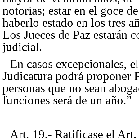
notorias; estar en el goce d
haberlo estado en los tres 
Los Jueces de Paz estarán c
judicial.
En casos excepcionales, e
Judicatura podrá proponer P
personas que no sean abogad
funciones será de un año.”
Art. 19.- Ratificase el Ar