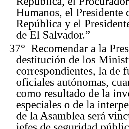
República, el Procurador
Humanos, el Presidente d
República y el President
de El Salvador.”
37° Recomendar a la Presi
destitución de los Minis
correspondientes, la de f
oficiales autónomas, cua
como resultado de la inv
especiales o de la interp
de la Asamblea será vincu
jefes de seguridad públic