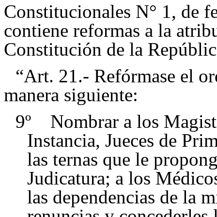
Constitucionales N° 1, de f
contiene reformas a la atrib
Constitución de la Repúblic
“Art. 21.- Refórmase el ord
manera siguiente:
9º Nombrar a los Magist
Instancia, Jueces de Prim
las ternas que le propon
Judicatura; a los Médico
las dependencias de la m
renuncias y concederles l