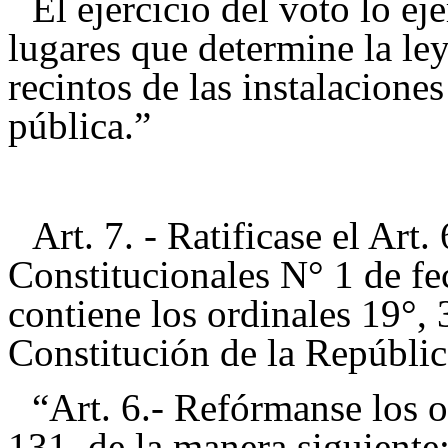
El ejercicio del voto lo ej
lugares que determine la ley
recintos de las instalacione
pública.”
Art. 7. - Ratificase el Art
Constitucionales N° 1 de fe
contiene los ordinales 19°, 
Constitución de la República
“Art. 6.- Refórmanse los o
131, de la manera siguiente