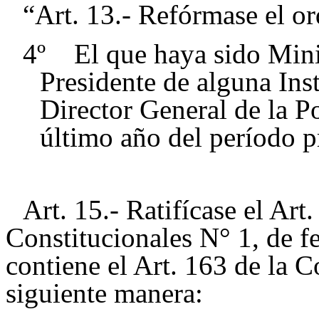
“Art. 13.- Refórmase el ord
4º El que haya sido Minis
Presidente de alguna Ins
Director General de la Po
último año del período p
Art. 15.- Ratifícase el Ar
Constitucionales N° 1, de f
contiene el Art. 163 de la C
siguiente manera: