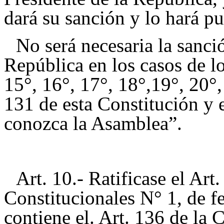
dará su sanción y lo hará pu
No será necesaria la sanci
República en los casos de lo
15°, 16°, 17°, 18°,19°, 20°, 
131 de esta Constitución y e
conozca la Asamblea”.
Art. 10.- Ratificase el Ar
Constitucionales N° 1, de f
contiene el. Art. 136 de la 