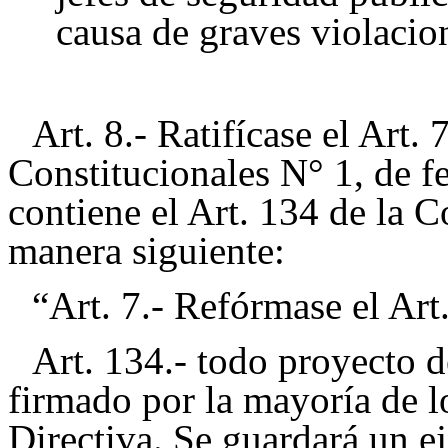
causa de graves violaci
Art. 8.- Ratifícase el Art
Constitucionales N° 1, de f
contiene el Art. 134 de la C
manera siguiente:
“Art. 7.- Refórmase el Art
Art. 134.- todo proyecto d
firmado por la mayoría de l
Directiva. Se guardará un e