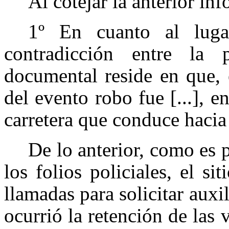
Al cotejar la anterior i
1º En cuanto al luga
contradicción entre la
documental reside en que, 
del evento robo fue [...], 
carretera que conduce hacia [
De lo anterior, como es 
los folios policiales, el si
llamadas para solicitar auxi
ocurrió la retención de las 