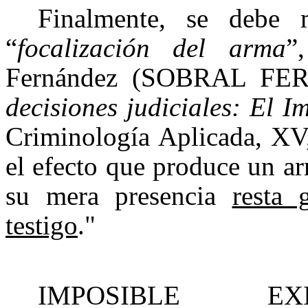
Finalmente, se debe 
“
focalización del arma
”
Fernández (SOBRAL FER
decisiones judiciales: El I
Criminología Aplicada
, XV
el efecto que produce un a
su mera presencia
resta 
testigo
."
IMPOSIBLE EX