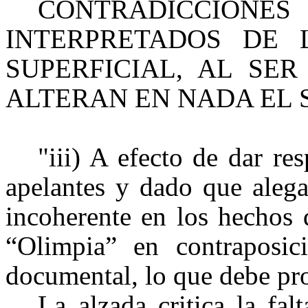
CONTRADICCI
INTERPRETADOS DE 
SUPERFICIAL, AL SE
ALTERAN EN NADA EL 
"iii) A efecto de dar re
apelantes y
dado que alega
incoherente en los hechos 
“Olimpia” en contraposi
documental, lo que debe pro
La alzada critica la fa