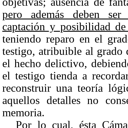
objetivas;
ausencia de fant
pero además deben ser
captación y posibilidad d
teniendo reparo en el grad
testigo, atribuible al grado
el hecho delictivo, debiend
el testigo tienda a record
reconstruir una teoría lóg
aquellos detalles no con
memoria.
Por lo cual, ésta Cám