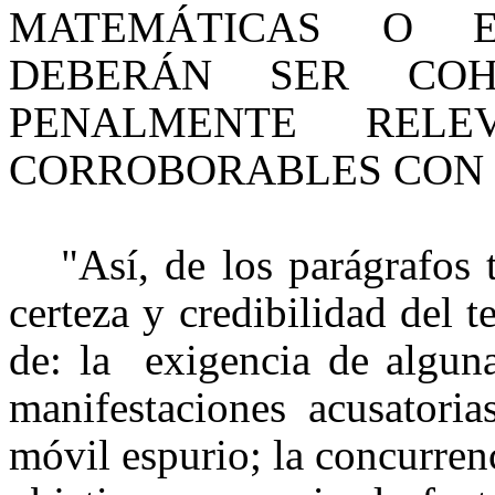
MATEMÁTICAS O E
DEBERÁN SER COH
PENALMENTE REL
CORROBORABLES CON 
"Así, de los parágrafos 
certeza y credibilidad del t
de: la
exigencia de algun
manifestaciones acusatoria
móvil espurio; la concurren