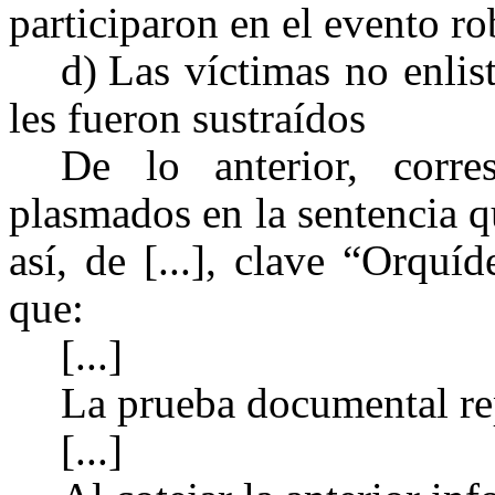
participaron en el evento ro
d)
Las víctimas no enlis
les fueron sustraídos
De lo anterior, corre
plasmados en la sentencia q
así, de [...], clave “Orqu
que:
[...]
La prueba documental rep
[...]