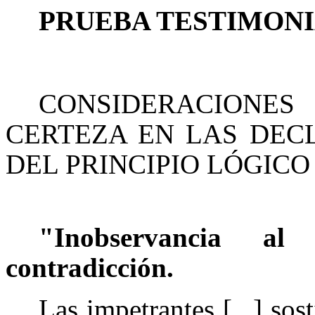
PRUEBA TESTIMON
CONSIDERACIONE
CERTEZA EN LAS DEC
DEL PRINCIPIO LÓGIC
"Inobservancia al
contradicción.
Las impetrantes [...] sos