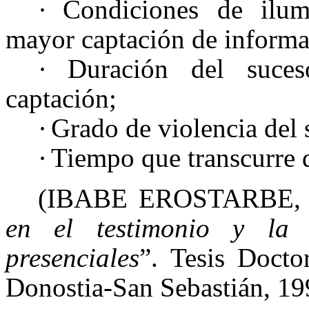
·
Condiciones de ilum
mayor captación de informa
·
Duración del suce
captación;
·
Grado de violencia del 
·
Tiempo que transcurre d
(IBABE EROSTARBE, I
en el testimonio y la i
presenciales
”. Tesis Docto
Donostia-San Sebastián, 19