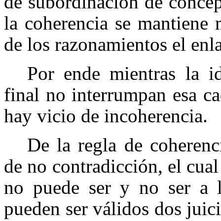
de subordinación de concep
la coherencia se mantiene m
de los razonamientos el enla
Por ende mientras la i
final no interrumpan esa c
hay vicio de incoherencia.
De la regla de coheren
de no contradicción, el cua
no puede ser y no ser a
pueden ser válidos dos juic