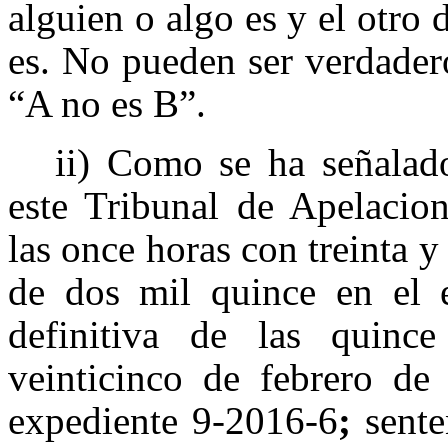
alguien o algo es y el otro 
es. No pueden ser verdadero
“A no es B”.
ii) Como se ha señalado
este Tribunal de Apelacion
las
once horas con treinta y
de dos mil quince en el e
definitiva de las quinc
veinticinco de febrero de 
expediente 9-2016-6
;
sente