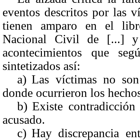
eventos descritos por las v
tienen amparo en el li
Nacional
Civil de [...] y
acontecimientos que seg
sintetizados así:
a)
Las víctimas no son 
donde ocurrieron los hechos
b)
Existe contradicción
acusado.
c)
Hay discrepancia en